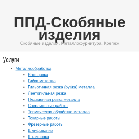
ППД-Скобяные
изделия
Скобяные изделия. Металлофурнитура. Крепеж
Услуги
Металлообработка
Вальцовка
Гибка металла
Гильотинная резка (рубка) металла
Лентопильная резка
Плазменная резка металла
Сверлильные работы
Термическая обработка металла
Токарные работы
Фрезерные работы
Шлифование
Штамповка