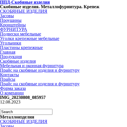
ППД-Скобяные изделия
Скобяные изделия. Металлофурнитура. Крепеж
СКОБЯНЫЕ ИЗДЕЛИЯ
Засовы
Проушины
Кронштейны
ФУРНИТУРА
Подвески мебельные
Уголки крепежные мебельные
Угольники
Пластины крепежные
Главная
Продукция
Скобяные изделия
Мебельная и оконная фурнитура
Прайс на скобяные изделия и фурнитуру
Контакты
Прайсы
Прайс на скобяные изделия и фурнитуру
Форма заказа
О компании
IMG_20230808_085957
12.08.2023
Металлоизделия
СКОБЯНЫЕ ИЗДЕЛИЯ
Засовы